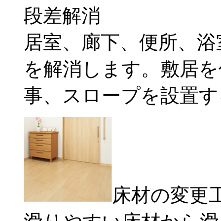
段差解消
居室、廊下、便所、浴
を解消します。敷居を
事、スロープを設置す
床材の変更