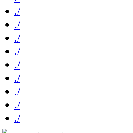
./
./
./
./
./
./
./
./
./