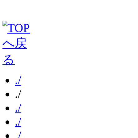
./
./
./
./
./